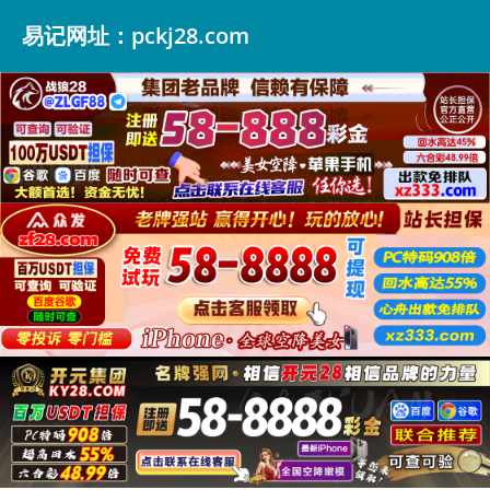
易记网址：pckj28.com