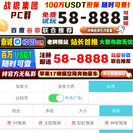
加拿大
加拿大西
台湾
比特币
开/关(广告)
组合
杀组
大小
单双
荐
99预测
荐
太阳预测
荐
彩虹预测
荐
神策预测