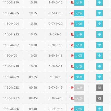
115044296
10:30
1+8+6=15
殺
小单
中
115044295
10:25
6+5+4=15
殺
小双
中
115044294
10:20
9+7+4=20
殺
小单
中
115044293
10:15
3+0+3=6
殺
小单
中
115044292
10:10
9+9+0=18
殺
小单
中
115044291
10:05
1+5+5=11
殺
小双
中
115044290
10:00
4+3+4=11
殺
小双
中
115044289
09:55
2+0+6=8
殺
大单
中
115044288
09:50
2+7+6=15
殺
大单
错
115044287
09:45
5+8+7=20
殺
大双
错
115044286
09:40
8+7+0=15
殺
小双
中