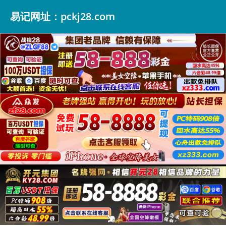
易记网址：pckj28.com