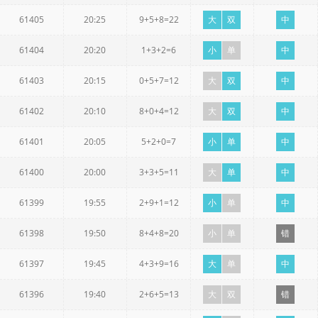
61405
20:25
9+5+8=22
大
双
中
61404
20:20
1+3+2=6
小
单
中
61403
20:15
0+5+7=12
大
双
中
61402
20:10
8+0+4=12
大
双
中
61401
20:05
5+2+0=7
小
单
中
61400
20:00
3+3+5=11
大
单
中
61399
19:55
2+9+1=12
小
单
中
61398
19:50
8+4+8=20
小
单
错
61397
19:45
4+3+9=16
大
单
中
61396
19:40
2+6+5=13
大
双
错