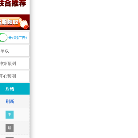
开/关(广告)
单双
神策预测
开心预测
对错
刷新
中
错