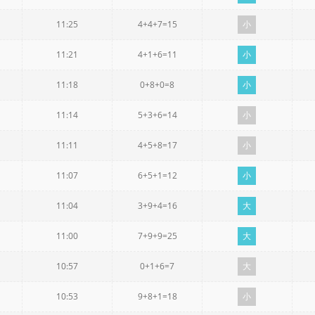
11:25
4+4+7=15
小
11:21
4+1+6=11
小
11:18
0+8+0=8
小
11:14
5+3+6=14
小
11:11
4+5+8=17
小
11:07
6+5+1=12
小
11:04
3+9+4=16
大
11:00
7+9+9=25
大
10:57
0+1+6=7
大
10:53
9+8+1=18
小