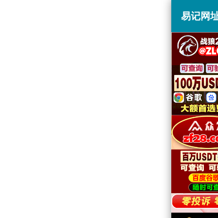
易记网址：