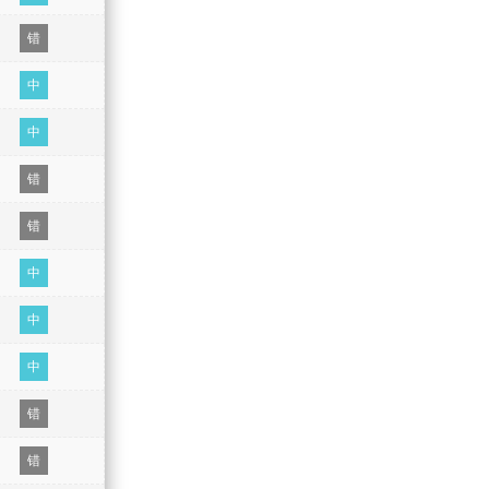
错
中
中
错
错
中
中
中
错
错