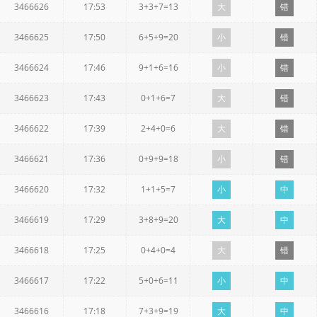
3466626
17:53
3+3+7=13
大
错
3466625
17:50
6+5+9=20
小
错
3466624
17:46
9+1+6=16
小
错
3466623
17:43
0+1+6=7
大
错
3466622
17:39
2+4+0=6
大
错
3466621
17:36
0+9+9=18
小
错
3466620
17:32
1+1+5=7
小
中
3466619
17:29
3+8+9=20
大
中
3466618
17:25
0+4+0=4
大
错
3466617
17:22
5+0+6=11
小
中
3466616
17:18
7+3+9=19
大
中