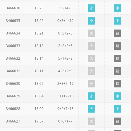
3466636
18:28
2+2+4=8
小
中
3466635
18:25
0+8+4=12
小
中
3466634
18:21
0+3+2=5
大
错
3466633
18:18
2+2+2=6
大
错
3466632
18:14
5+1+3=9
大
错
3466631
18:11
4+3+2=9
大
错
3466630
18:07
2+8+7=17
小
错
3466629
18:04
3+1+9=13
小
中
3466628
18:00
9+2+7=18
大
中
3466627
17:57
0+6+1=7
大
错