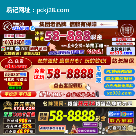
易记网址：pckj28.com