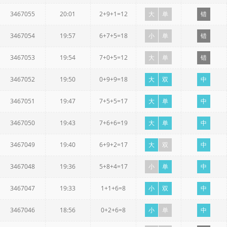
3467055
20:01
2+9+1=12
大
单
错
3467054
19:57
6+7+5=18
小
单
错
3467053
19:54
7+0+5=12
大
单
错
3467052
19:50
0+9+9=18
大
双
中
3467051
19:47
7+5+5=17
大
单
中
3467050
19:43
7+6+6=19
大
单
中
3467049
19:40
6+9+2=17
大
双
中
3467048
19:36
5+8+4=17
小
单
中
3467047
19:33
1+1+6=8
小
双
中
3467046
18:56
0+2+6=8
小
单
中