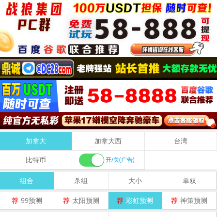
加拿大
加拿大西
台湾
比特币
开/关(广告)
组合
杀组
大小
单双
荐
99预测
荐
太阳预测
荐
彩虹预测
荐
神策预测